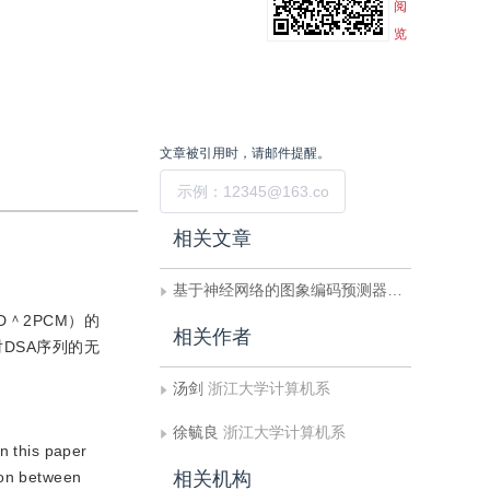
阅
览
文章被引用时，请邮件提醒。
提交
相关文章
基于神经网络的图象编码预测器的实现
＾2PCM）的
相关作者
DSA序列的无
汤剑
浙江大学计算机系
徐毓良
浙江大学计算机系
n this paper
ion between
相关机构