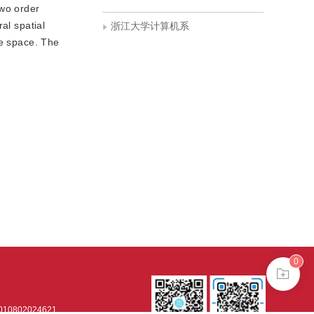
two order
al spatial
浙江大学计算机系
ge space. The
0
0802024621