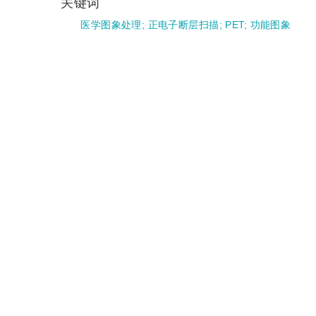
关键词
医学图象处理
;
正电子断层扫描
;
PET
;
功能图象