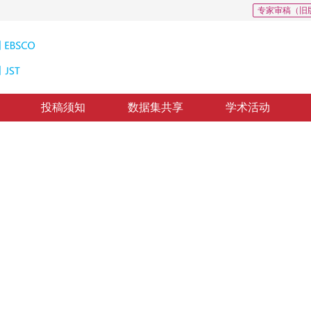
专家审稿（旧
投稿须知
数据集共享
学术活动
应用
rithms