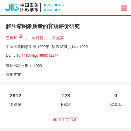
解压缩图象质量的客观评价研究
王晓晖
，
朱耀庭
，
朱光喜
中国图象图形学报
1999年4卷第12期 页码：1029
DOI：
10.11834/jig.1999012247
纸质出版日期：
1999
引用本文
2612
123
0
浏览量
下载量
CSCD
阅读全文PDF