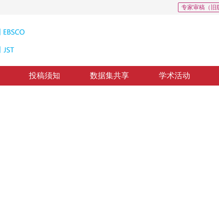
专家审稿（旧
投稿须知
数据集共享
学术活动
具RGBGame Builder的设计
 Real time 3D Graphics Application