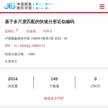
基于多尺度匹配的快速分形近似编码
皮明红
，
彭嘉雄
，
刘华方
中国图象图形学报
1999年4卷第1期 页码：46
DOI：
10.11834/jig.19990114
纸质出版日期：
1999
引用本文
2014
145
0
浏览量
下载量
CSCD
阅读全文PDF