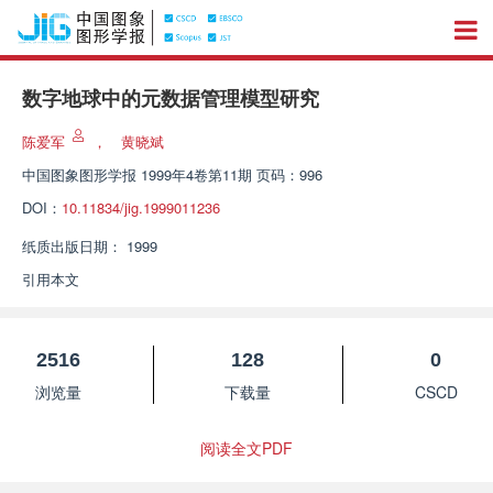
数字地球中的元数据管理模型研究
陈爱军
，
黄晓斌
中国图象图形学报
1999年4卷第11期 页码：996
DOI：
10.11834/jig.1999011236
纸质出版日期：
1999
引用本文
2516
128
0
浏览量
下载量
CSCD
阅读全文PDF