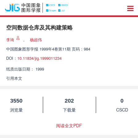
空间数据仓库及其构建策略
李琦
，
杨超伟
中国图象图形学报
1999年4卷第11期 页码：984
DOI：
10.11834/jig.1999011234
纸质出版日期：
1999
引用本文
3550
202
0
浏览量
下载量
CSCD
阅读全文PDF