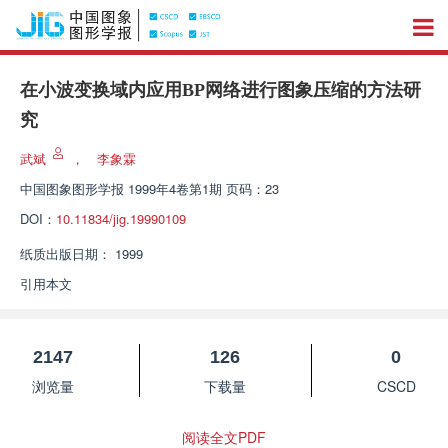
在小波变换域内应用BP网络进行图象压缩的方法研
究
武斌
，
李象霖
中国图象图形学报
1999年4卷第1期 页码：23
DOI：
10.11834/jig.19990109
纸质出版日期：
1999
引用本文
2147
126
0
浏览量
下载量
CSCD
阅读全文PDF