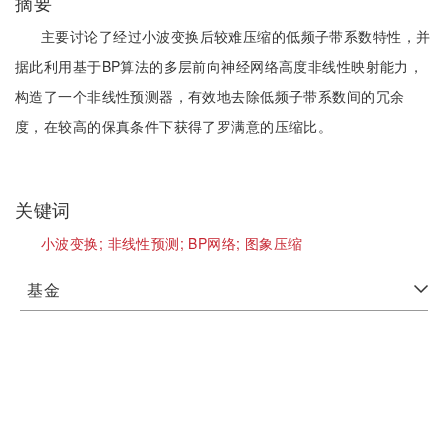
摘要
主要讨论了经过小波变换后较难压缩的低频子带系数特性，并
据此利用基于BP算法的多层前向神经网络高度非线性映射能力，
构造了一个非线性预测器，有效地去除低频子带系数间的冗余
度，在较高的保真条件下获得了罗满意的压缩比。
关键词
小波变换;
非线性预测;
BP网络;
图象压缩
基金