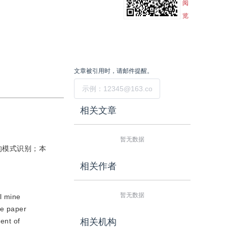
阅
览
文章被引用时，请邮件提醒。
提交
相关文章
暂无数据
的模式识别；本
相关作者
暂无数据
l mine
he paper
ent of
相关机构