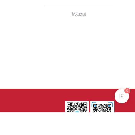
暂无数据
0
0802024621
式
es