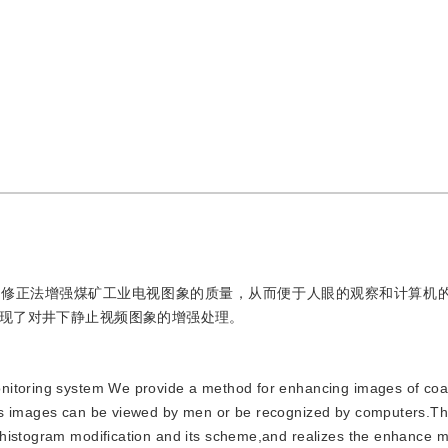
图修正法增强煤矿工业电视图象的质量，从而便于人眼的观察和计算机
现了对井下静止视频图象的增强处理。
 monitoring system We provide a method for enhancing images of coa
hus images can be viewed by men or be recognized by computers.T
 histogram modification and its scheme,and realizes the enhance m