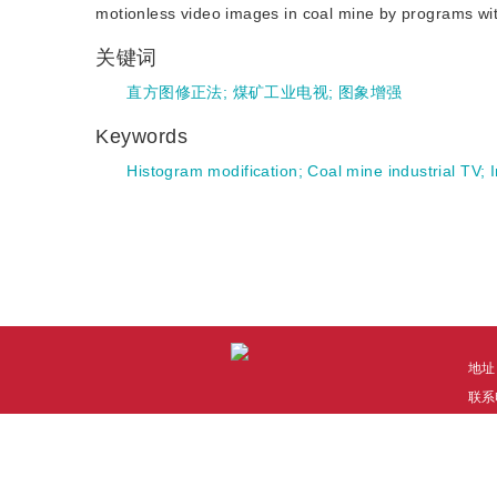
motionless video images in coal mine by programs wi
关键词
直方图修正法
;
煤矿工业电视
;
图象增强
Keywords
Histogram modification
;
Coal mine industrial TV
;
地址
联系电
技术
本系
Co