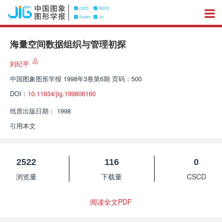
海量空间数据组织与管理初探
刘纪平
中国图象图形学报
1998年3卷第6期 页码：500
DOI：
10.11834/jig.199806160
纸质出版日期：
1998
引用本文
2522
116
0
浏览量
下载量
CSCD
阅读全文PDF