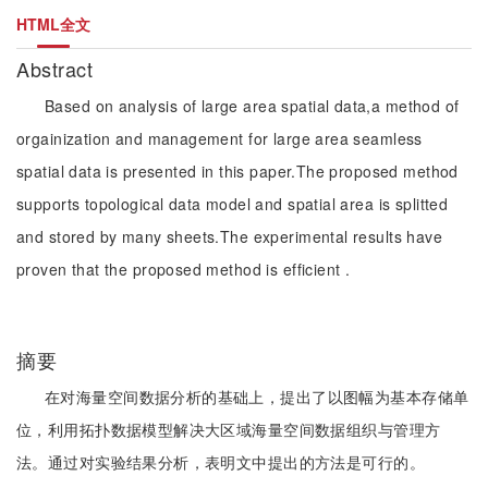
HTML全文
Abstract
Based on analysis of large area spatial data,a method of
orgainization and management for large area seamless
spatial data is presented in this paper.The proposed method
supports topological data model and spatial area is splitted
and stored by many sheets.The experimental results have
proven that the proposed method is efficient .
摘要
在对海量空间数据分析的基础上，提出了以图幅为基本存储单
位，利用拓扑数据模型解决大区域海量空间数据组织与管理方
法。通过对实验结果分析，表明文中提出的方法是可行的。