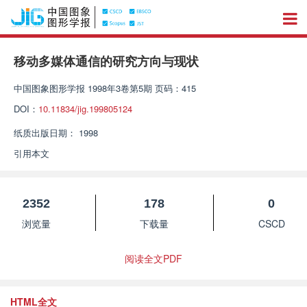
移动多媒体通信的研究方向与现状
中国图象图形学报
1998年3卷第5期 页码：415
DOI：
10.11834/jig.199805124
纸质出版日期：
1998
引用本文
2352
178
0
浏览量
下载量
CSCD
阅读全文PDF
HTML全文