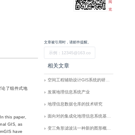
阅
览
文章被引用时，请邮件提醒。
提交
相关文章
空间工程辅助设计GIS系统的研究与实践
讨论了组件式地
发展地理信息系统产业
地理信息数据仓库的技术研究
面向对的集成化地理信息系统基础软件
n this paper,
nal GIS, as
变三角形滤波法一种新的图形概括模型
ComGIS have