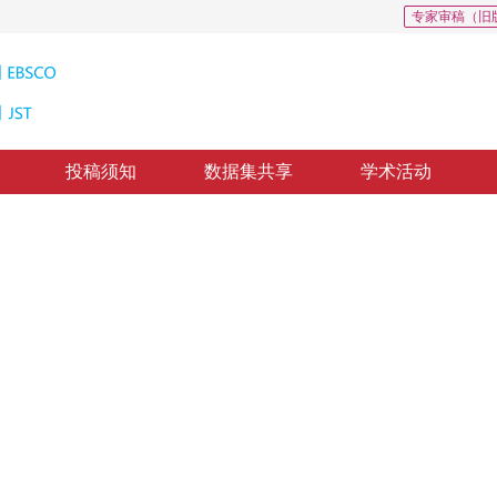
专家审稿（旧
投稿须知
数据集共享
学术活动
发
 Information Systems