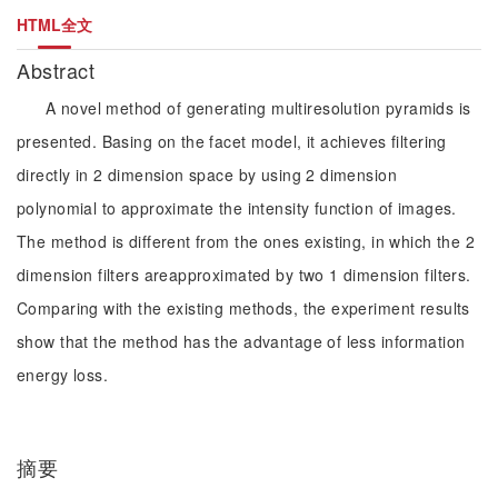
HTML全文
Abstract
A novel method of generating multiresolution pyramids is
presented. Basing on the facet model, it achieves filtering
directly in 2 dimension space by using 2 dimension
polynomial to approximate the intensity function of images.
The method is different from the ones existing, in which the 2
dimension filters areapproximated by two 1 dimension filters.
Comparing with the existing methods, the experiment results
show that the method has the advantage of less information
energy loss.
摘要