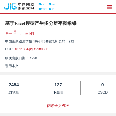
基于Facet模型产生多分辨率图象锥
尹平
，
王润生
中国图象图形学报
1998年3卷第3期 页码：212
DOI：
10.11834/jig.19980353
纸质出版日期：
1998
引用本文
2454
127
0
浏览量
下载量
CSCD
阅读全文PDF