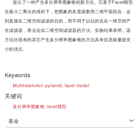
提出了一种产生多分辨率图象锥的新方法。它基于Facet模型
在最小二乘法的准则下，把图象的灰度函数用二维平面拟合，达
到直接在二维空间滤波的目的，而不同于以往的先在一维空间产
生滤波器，再去近似二维空间滤波器的方法。实验结果表明，该
方法比现有的其它产生多分辨率图象锥的方法具有信息能量损失
小的优点。
Keywords
Multiresolution pyramid;
facet model
关键词
多分辨率图象锥;
facet模型
基金