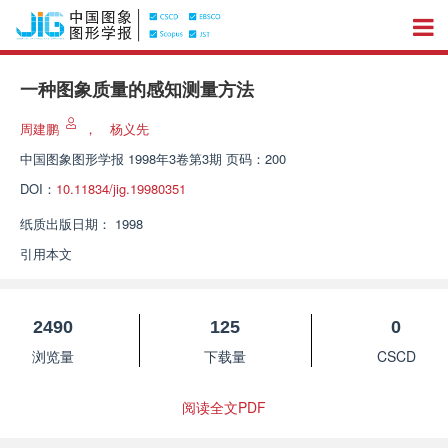
一种图象质量的感知测量方法
周建鹏
，
杨义先
中国图象图形学报
1998年3卷第3期 页码：200
DOI：
10.11834/jig.19980351
纸质出版日期：
1998
引用本文
2490
125
0
浏览量
下载量
CSCD
阅读全文PDF