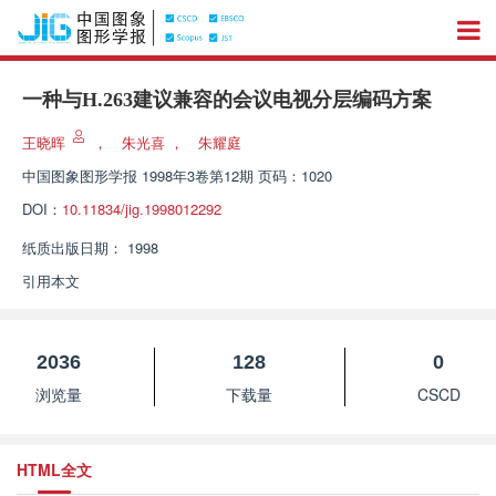
一种与H.263建议兼容的会议电视分层编码方案
王晓晖
，
朱光喜
，
朱耀庭
中国图象图形学报
1998年3卷第12期 页码：1020
DOI：
10.11834/jig.1998012292
纸质出版日期：
1998
引用本文
2036
128
0
浏览量
下载量
CSCD
HTML全文