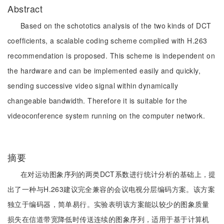
Abstract
Based on the schototics analysis of the two kinds of DCT
coefficients, a scalable coding scheme complied with H.263
recommendation is proposed. This scheme is independent on
the hardware and can be implemented easily and quickly,
sending successive video signal within dynamically
changeable bandwidth. Therefore it is suitable for the
videoconference system running on the computer network.
摘要
在对运动图象序列的两类DCT系数进行统计分析的基础上，提
出了一种与H.263建议完全兼容的会议电视分层编码方案。该方案
独立于编码器，简单易行。实验表明该方案能以较少的图象质量
损失在信道带宽降低时传送连续的图象序列，适用于基于计算机