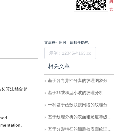
阅
览
文章被引用时，请邮件提醒。
提交
相关文章
基于各向异性分离的纹理图象分析及重构
生长算法结合起
基于非乘积型小波的纹理分析
一种基于函数联接网络的纹理分类方法
基于纹理分析的表面粗糙度等级识别
thod
gmentation.
基于分形特征的细胞核表面纹理分析