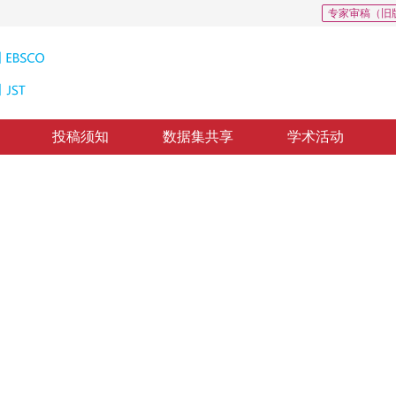
专家审稿（旧
投稿须知
数据集共享
学术活动
Method