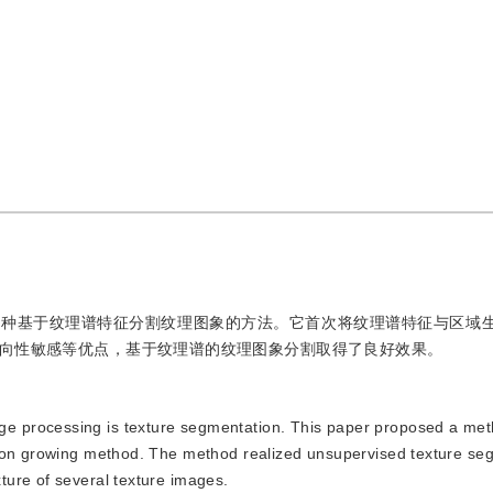
一种基于纹理谱特征分割纹理图象的方法。它首次将纹理谱特征与区域
向性敏感等优点，基于纹理谱的纹理图象分割取得了良好效果。
age processing is texture segmentation. This paper proposed a me
gion growing method. The method realized unsupervised texture se
ure of several texture images.