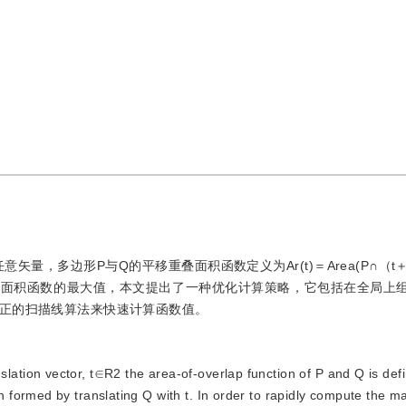
矢量，多边形P与Q的平移重叠面积函数定义为Ar(t)＝Area(P∩（t
叠面积函数的最大值，本文提出了一种优化计算策略，它包括在全局上
正的扫描线算法来快速计算函数值。
lation vector, t∈R2 the area-of-overlap function of P and Q is defi
formed by translating Q with t. In order to rapidly compute the 