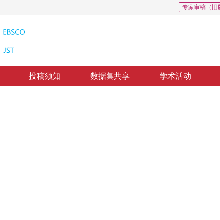
专家审稿（旧
投稿须知
数据集共享
学术活动
大值的快速算法
Translated Overlap-Area Function of Two Simple Polygons