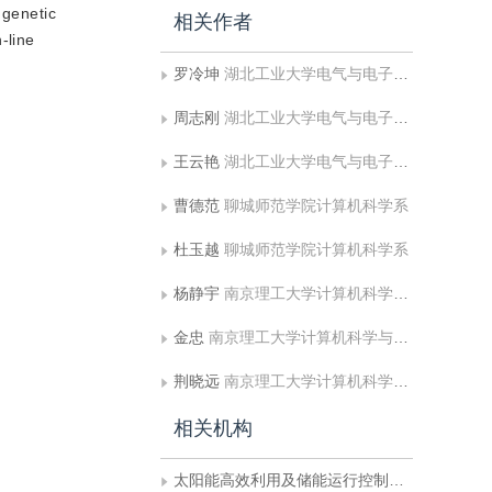
 genetic
相关作者
-line
罗冷坤
湖北工业大学电气与电子工程学院;太阳能高效利用及储能运行控制湖北省重点实验室
周志刚
湖北工业大学电气与电子工程学院;太阳能高效利用及储能运行控制湖北省重点实验室
王云艳
湖北工业大学电气与电子工程学院;太阳能高效利用及储能运行控制湖北省重点实验室
曹德范
聊城师范学院计算机科学系
杜玉越
聊城师范学院计算机科学系
杨静宇
南京理工大学计算机科学与工程系603教研室
金忠
南京理工大学计算机科学与工程系603教研室
荆晓远
南京理工大学计算机科学与工程系603教研室
相关机构
太阳能高效利用及储能运行控制湖北省重点实验室