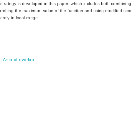
 strategy is developed in this paper, which includes both combining
searching the maximum value of the function and using modified scan
ently in local range.
n
;
Area-of-overlap