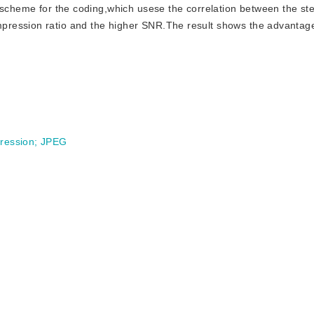
w scheme for the coding,which usese the correlation between the s
pression ratio and the higher SNR.The result shows the advantag
ression
;
JPEG