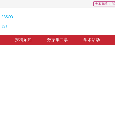
专家审稿（旧
投稿须知
数据集共享
学术活动
ssion Coding