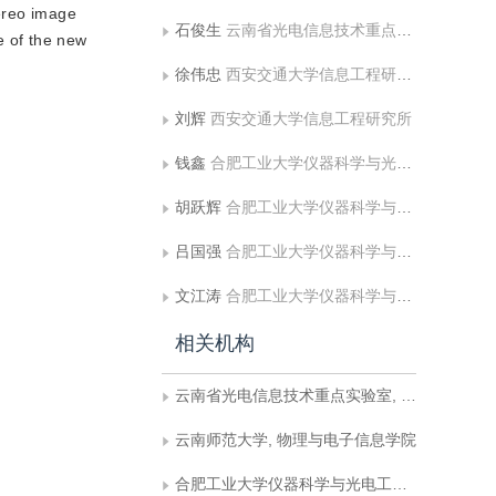
tereo image
石俊生
云南省光电信息技术重点实验室, 云南师范大学;云南师范大学, 物理与电子信息学院
e of the new
徐伟忠
西安交通大学信息工程研究所
刘辉
西安交通大学信息工程研究所
钱鑫
合肥工业大学仪器科学与光电工程学院;合肥工业大学光电技术研究院
胡跃辉
合肥工业大学仪器科学与光电工程学院;合肥工业大学光电技术研究院
吕国强
合肥工业大学仪器科学与光电工程学院;合肥工业大学光电技术研究院
文江涛
合肥工业大学仪器科学与光电工程学院;合肥工业大学光电技术研究院
相关机构
云南省光电信息技术重点实验室, 云南师范大学
云南师范大学, 物理与电子信息学院
合肥工业大学仪器科学与光电工程学院