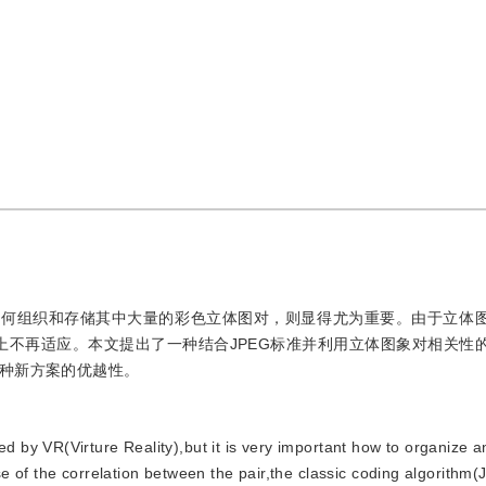
如何组织和存储其中大量的彩色立体图对，则显得尤为重要。由于立体
率上不再适应。本文提出了一种结合JPEG标准并利用立体图象对相关性
种新方案的优越性。
d by VR(Virture Reality),but it is very important how to organize a
e of the correlation between the pair,the classic coding algorit