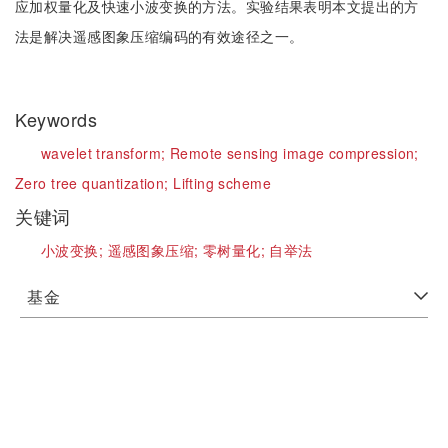
应加权量化及快速小波变换的方法。实验结果表明本文提出的方
法是解决遥感图象压缩编码的有效途径之一。
Keywords
wavelet transform;
Remote sensing image compression;
Zero tree quantization;
Lifting scheme
关键词
小波变换;
遥感图象压缩;
零树量化;
自举法
基金