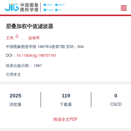
层叠加权中值滤波器
王伟
，
赵春晖
中国图象图形学报
1997年2卷第7期 页码：504
DOI：
10.11834/jig.199707161
纸质出版日期：
1997
引用本文
2025
119
0
浏览量
下载量
CSCD
阅读全文PDF