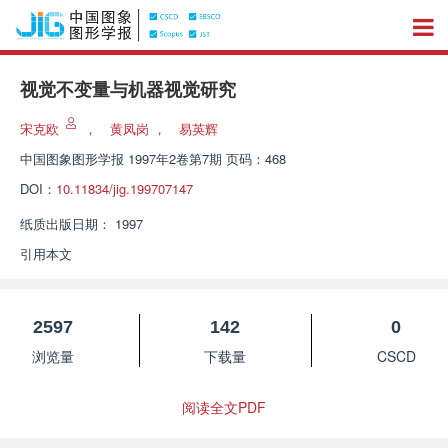
视觉不变量与机器视觉研究
宋克欧
，
黄凤岗
，
易英辉
中国图象图形学报
1997年2卷第7期 页码：468
DOI：
10.11834/jig.199707147
纸质出版日期：
1997
引用本文
2597
142
0
浏览量
下载量
CSCD
阅读全文PDF