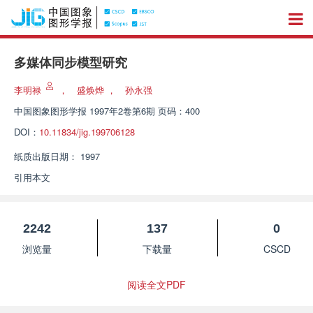
多媒体同步模型研究
李明禄
，
盛焕烨
，
孙永强
中国图象图形学报
1997年2卷第6期 页码：400
DOI：
10.11834/jig.199706128
纸质出版日期：
1997
引用本文
2242
137
0
浏览量
下载量
CSCD
阅读全文PDF