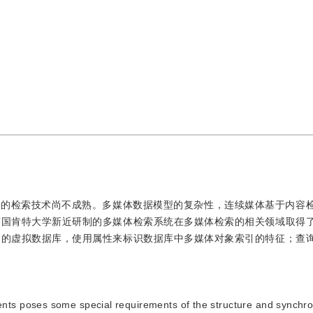
体的检索技术尚不成熟。多媒体数据模型的复杂性，连续媒体基于内容
英国肯特大学新近研制的多媒体检索系统在多媒体检索的相关领域取得
构的虚拟数据库，使用属性来标识数据库中多媒体对象索引的特征；查
nts poses some special requirements of the structure and synchro