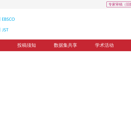
专家审稿（旧
投稿须知
数据集共享
学术活动
索
n Mode for Multimedia Document in Collaborative Authoring Tools