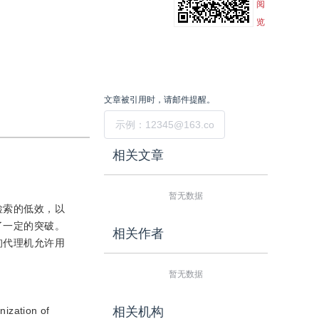
阅
览
文章被引用时，请邮件提醒。
提交
相关文章
暂无数据
检索的低效，以
了一定的突破。
相关作者
询代理机允许用
暂无数据
nization of
相关机构