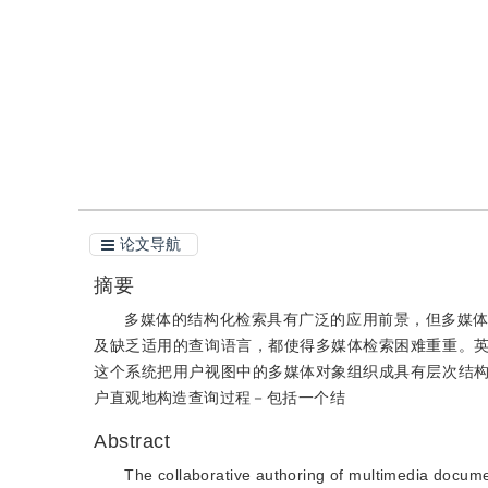
引用
阅读全文PDF
论文导航
摘要
多媒体的结构化检索具有广泛的应用前景，但多媒
及缺乏适用的查询语言，都使得多媒体检索困难重重。
这个系统把用户视图中的多媒体对象组织成具有层次结
户直观地构造查询过程－包括一个结
Abstract
The collaborative authoring of multimedia docume