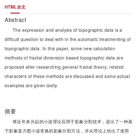
HTML全文
Abstract
The expression and analysis of topographic data is a
difficult question to deal with in the automatic treatmenting of
topographic data. In this paper, some new calculation
methods of fractal dimension based topographic data are
proposed after researching general fractal theory, related
characters of these methods are discussed and some actual
examples are given lastly.
摘要
将近年来兴起的小波理论应用于影象分割技术，提出了一种基
于影象直方图小波变换的影象分割方法，并从理论上给出了使用