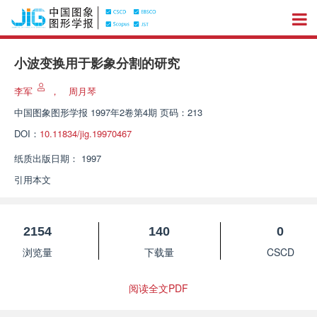
小波变换用于影象分割的研究
李军
，
周月琴
中国图象图形学报
1997年2卷第4期 页码：213
DOI：
10.11834/jig.19970467
纸质出版日期：
1997
引用本文
2154
140
0
浏览量
下载量
CSCD
阅读全文PDF