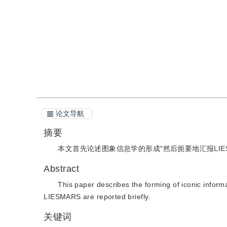
引用
阅读全文PDF
论文导航
摘要
本文首先论述图象信息学的形成"然后扼要地汇报LI
Abstract
This paper describes the forming of iconic inform
LIESMARS are reported briefly.
关键词