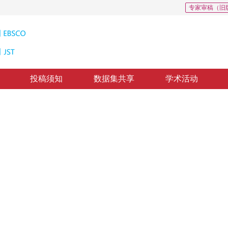
专家审稿（旧
投稿须知
数据集共享
学术活动
RS的研究进展
at LIESMARS