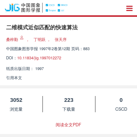
二维模式近似匹配的快速算法
桑梓勤
，
丁明跃
，
张天序
中国图象图形学报
1997年2卷第12期 页码：883
DOI：
10.11834/jig.1997012272
纸质出版日期：
1997
引用本文
3052
223
0
浏览量
下载量
CSCD
阅读全文PDF