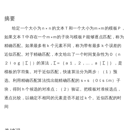
摘要
给定一个大小为ｎ×ｎ的文本Ｔ和一个大小为ｍ×ｍ的模板Ｐ，
如果文本Ｔ中存在一个ｍ×ｍ的子块与模板Ｐ能够逐点匹配，称为
精确匹配。如果最多有ｋ个元素不同，称为带有最多ｋ个误差的
近似匹配。对于精确匹配，本文给出了一个时间复杂性为Ｏ（ｎ
２ｌｏｇ｜∑｜）的算法，∑＝｛ａ１，２，…，ａ｜∑｜｝，是
模板的字符集。对于近似匹配，快速算法分为两步：（１）预
选。利用精确匹配算法找出能精确匹配的ｓ×ｓ（０≤ｓ≤ｍ）子
块，得到ｈ个候选的对准点；（２）验证。把模板对准候选点，
逐点比较，以确定不相同的元素是否不超过ｋ个。近似匹配的时
间