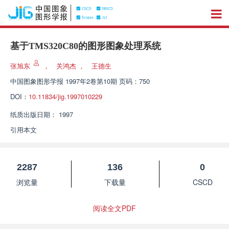
基于TMS320C80的图形图象处理系统
张旭东
，
关鸿杰
，
王德生
中国图象图形学报
1997年2卷第10期 页码：750
DOI：
10.11834/jig.1997010229
纸质出版日期：
1997
引用本文
2287
136
0
浏览量
下载量
CSCD
阅读全文PDF