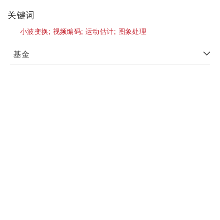
关键词
小波变换;
视频编码;
运动估计;
图象处理
基金