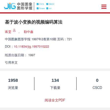
基于波小变换的视频编码算法
蒋雯
，
勒中鑫
中国图象图形学报
1997年2卷第10期 页码：721
DOI：
10.11834/jig.1997010222
纸质出版日期：
1997
引用本文
1958
134
0
浏览量
下载量
CSCD
阅读全文PDF