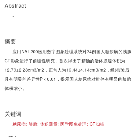
Abstract
-
摘要
应用NAI-200医用数字图象处理系统对24例国人糖尿病的胰腺
CT影象进行了前瞻性研究，首次得出了精确的活体胰腺体积为
12.79±2.28cm3/m2．正常人为16.44±4.14cm3/m2．经t检验后
具有明显的差异性P＜0.01．提示国人糖尿病对叶伴有明显的胰腺
体积缩小。
关键词
糖尿病;
胰腺;
体积测量;
医学图象处理;
CT扫描