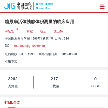
糖尿病活体胰腺体积测量的临床应用
申延宏
，
谢敏
，
胡云
，
沈山梅
中国图象图形学报
1996年1卷第4期 页码：336
DOI：
10.11834/jig.19960488
纸质出版日期：
1996
，
网络出版日期：
2012-03-20
引用本文
2262
217
0
浏览量
下载量
CSCD
HTML全文