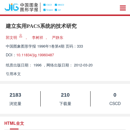
建立实用PACS系统的技术研究
郭文明
，
李树祥
，
严静东
中国图象图形学报
1996年1卷第4期 页码：333
DOI：
10.11834/jig.19960487
纸质出版日期：
1996
，
网络出版日期：
2012-03-20
引用本文
2183
210
0
浏览量
下载量
CSCD
HTML全文