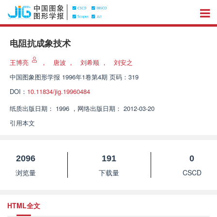
电阻抗成象技术
王博亮
，
唐波
，
刘希顺
，
刘安之
中国图象图形学报
1996年1卷第4期 页码：319
DOI：
10.11834/jig.19960484
纸质出版日期：
1996
，
网络出版日期：
2012-03-20
引用本文
2096
191
0
浏览量
下载量
CSCD
HTML全文