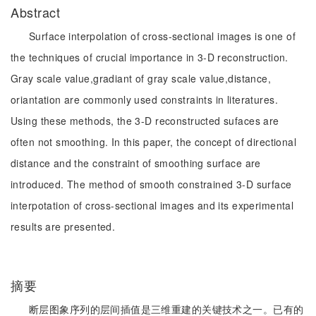
Abstract
Surface interpolation of cross-sectional images is one of
the techniques of crucial importance in 3-D reconstruction.
Gray scale value,gradiant of gray scale value,distance,
oriantation are commonly used constraints in literatures.
Using these methods, the 3-D reconstructed sufaces are
often not smoothing. In this paper, the concept of directional
distance and the constraint of smoothing surface are
introduced. The method of smooth constrained 3-D surface
interpotation of cross-sectional images and its experimental
results are presented.
摘要
断层图象序列的层间插值是三维重建的关键技术之一。已有的