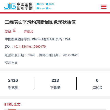
三维表面平滑约束断层图象形状插值
罗斌
，
汪炳权
中国图象图形学报
1996年1卷第4期 页码：294
DOI：
10.11834/jig.19960479
纸质出版日期：
1996
，
网络出版日期：
2012-03-20
引用本文
2416
213
0
浏览量
下载量
CSCD
HTML全文