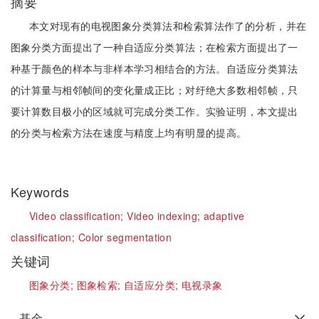
摘要
本文对现有的电视图象分类算法和检索算法作了的分析，并在
图象分类方面提出了一种自适应分类算法；在检索方面提出了一
种基于颜色的样本与非样本学习相结合的方法。自适应分类算法
的计算量与相邻帧间的变化量成正比；对纡绝大多数相邻帧，只
要计算数目极小的区域就可完成分类工作。实验证明，本文提出
的分类与检索方法在速度与精度上均有明显的提高。
Keywords
Video classification;
Video indexing;
adaptive
classification;
Color segmentation
关键词
图象分类;
图象检索;
自适应分类;
电视录象
基金