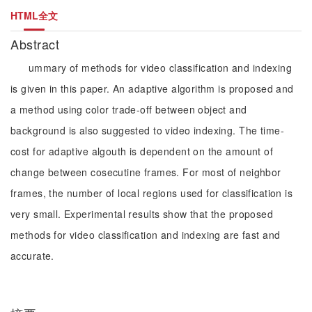
HTML全文
Abstract
ummary of methods for video classification and indexing
is given in this paper. An adaptive algorithm is proposed and
a method using color trade-off between object and
background is also suggested to video indexing. The time-
cost for adaptive algouth is dependent on the amount of
change between cosecutine frames. For most of neighbor
frames, the number of local regions used for classification is
very small. Experimental results show that the proposed
methods for video classification and indexing are fast and
accurate.