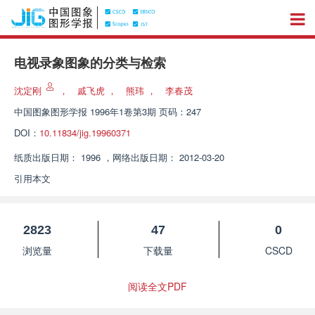
电视录象图象的分类与检索
沈定刚
，
戚飞虎
，
熊玮
，
李春茂
中国图象图形学报
1996年1卷第3期 页码：247
DOI：
10.11834/jig.19960371
纸质出版日期：
1996
，
网络出版日期：
2012-03-20
引用本文
2823
47
0
浏览量
下载量
CSCD
阅读全文PDF