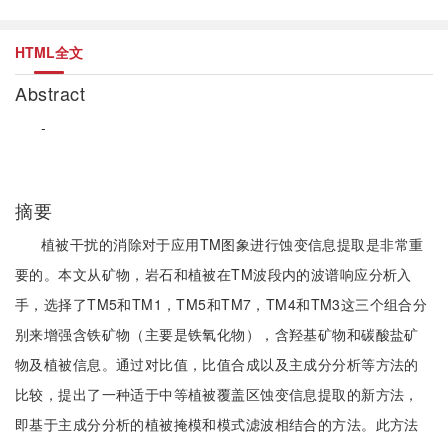
HTML全文
Abstract
-
摘要
植被干扰的消除对于应用TM图象进行蚀变信息提取是非常重
要的。本文从矿物，岩石和植被在TM波段内的波谱响应分析入
手，选择了TM5和TM1，TM5和TM7，TM4和TM3这三个组合分
别来增强含铁矿物（主要是铁氧化物），含羟基矿物和碳酸盐矿
物及植被信息。通过对比值，比值合成以及主成分分析等方法的
比较，提出了一种适于中等植被覆盖区蚀变信息提取的新方法，
即基于主成分分析的植被掩模和模式滤波相结合的方法。此方法