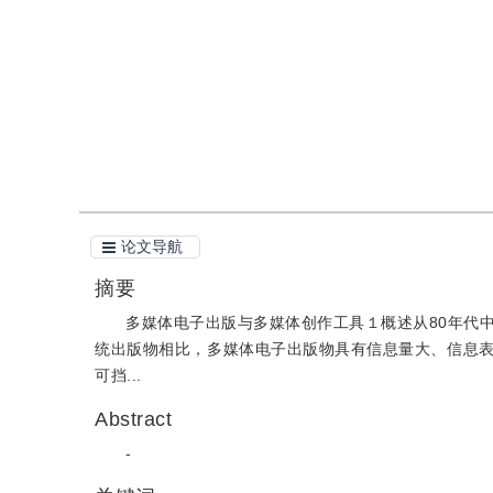
引用
论文导航
摘要
多媒体电子出版与多媒体创作工具１概述从80年代
统出版物相比，多媒体电子出版物具有信息量大、信息
可挡...
Abstract
-