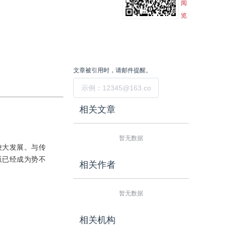
阅
览
文章被引用时，请邮件提醒。
提交
相关文章
暂无数据
较大发展。与传
版已经成为势不
相关作者
暂无数据
相关机构