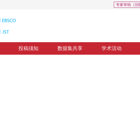
专家审稿（旧
投稿须知
数据集共享
学术活动
工具
版：
1996