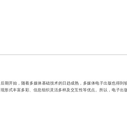
中后期开始，随着多媒体基础技术的日趋成熟，多媒体电子出版也得到
表现形式丰富多彩、信息组织灵活多样及交互性等优点。所以，电子出