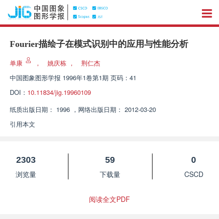
Fourier描绘子在模式识别中的应用与性能分析
单康
，
姚庆栋
，
荆仁杰
中国图象图形学报
1996年1卷第1期 页码：41
DOI：
10.11834/jig.19960109
纸质出版日期：
1996
，
网络出版日期：
2012-03-20
引用本文
2303
59
0
浏览量
下载量
CSCD
阅读全文PDF