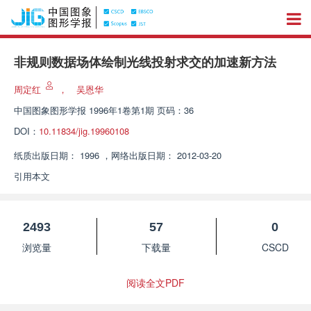
非规则数据场体绘制光线投射求交的加速新方法
周定红
，
吴恩华
中国图象图形学报
1996年1卷第1期 页码：36
DOI：
10.11834/jig.19960108
纸质出版日期：
1996
，
网络出版日期：
2012-03-20
引用本文
2493
57
0
浏览量
下载量
CSCD
阅读全文PDF