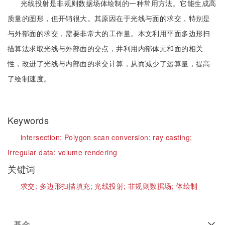
光线投射是非规则数据场体绘制的一种常用方法。它能生成高
质量的图形，但开销很大。其原因在于光线与面的求交，特别是
与外部面的求交，需要非常大的工作量。本文利用平面多边形扫
描算法求取光线与外部面的交点，井利用内部体元和面的相关
性，改进了光线与内部面的求交计算，从而减少了运算量，提高
了绘制速度。
Keywords
intersection;
Polygon scan conversion;
ray casting;
Irregular data;
volume rendering
关键词
求交;
多边形扫描填充;
光线投射;
非规则数据场;
体绘制
基金