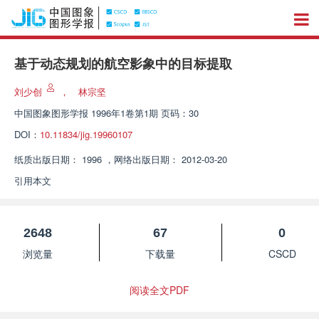
基于动态规划的航空影象中的目标提取
刘少创
，
林宗坚
中国图象图形学报
1996年1卷第1期 页码：30
DOI：
10.11834/jig.19960107
纸质出版日期：
1996
，
网络出版日期：
2012-03-20
引用本文
2648
67
0
浏览量
下载量
CSCD
阅读全文PDF