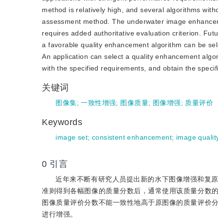
method is relatively high, and several algorithms with
assessment method. The underwater image enhanceme
requires added authoritative evaluation criterion. Fu
a favorable quality enhancement algorithm can be sele
An application can select a quality enhancement algor
with the specified requirements, and obtain the specif
关键词
图像集
;
一致性增强
;
图像质量
;
图像增强
;
质量评价
Keywords
image set
;
consistent enhancement
;
image qualit
0
引言
近年来不断有研究人员提出新的水下图像增强和复
准则得到各幅图像的质量分数后，通常使用该质量分数
图像质量评价分数不能一致性地高于原图像的质量评价
进行增强。