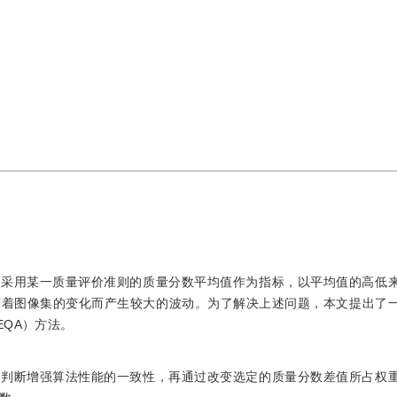
是采用某一质量评价准则的质量分数平均值作为指标，以平均值的高低
随着图像集的变化而产生较大的波动。为了解决上述问题，本文提出了
QA）方法。
来判断增强算法性能的一致性，再通过改变选定的质量分数差值所占权