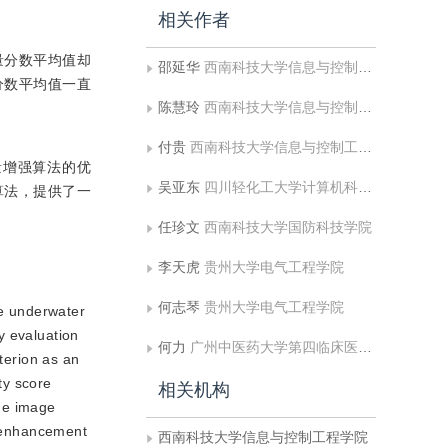
相关作者
量分数平均值却
邵延华
西南科技大学信息与控制工程学院
分数平均值一直
陈慧玲
西南科技大学信息与控制工程学院
付贵
西南科技大学信息与控制工程学院;中国民用航空飞行学院飞行技术学院
量增强算法的优
吴亚东
四川轻化工大学计算机科学与工程学院
算法，提供了一
任珍文
西南科技大学国防科技学院
李天虎
贵州大学电气工程学院
何志琴
贵州大学电气工程学院
e underwater
ty evaluation
何力
广州中医药大学第四临床医学院
terion as an
ty score
相关机构
the image
e enhancement
西南科技大学信息与控制工程学院