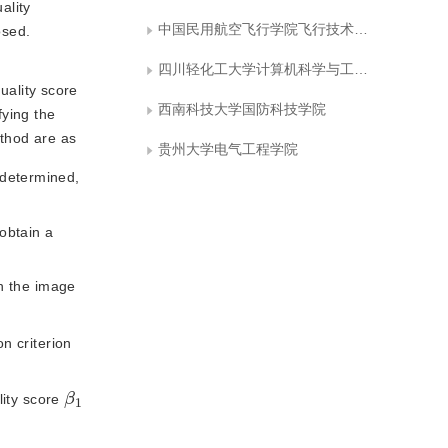
ality
中国民用航空飞行学院飞行技术学院
osed.
四川轻化工大学计算机科学与工程学院
uality score
西南科技大学国防科技学院
fying the
ethod are as
贵州大学电气工程学院
determined, 
 obtain a 
h the image 
n criterion
β
1
lity score