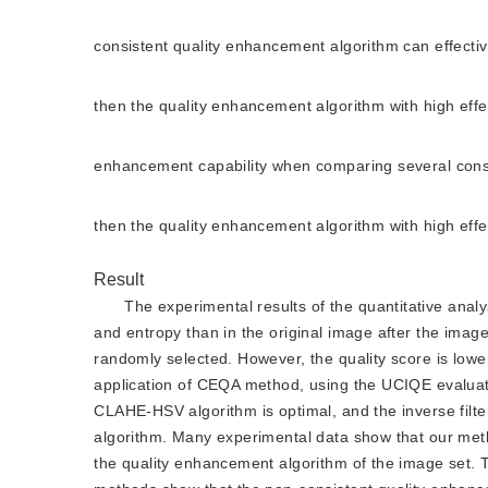
consistent quality enhancement algorithm can effectiv
then the quality enhancement algorithm with high effe
enhancement capability when comparing several consi
then the quality enhancement algorithm with high effe
Result
The experimental results of the quantitative ana
and entropy than in the original image after the ima
randomly selected. However, the quality score is lowe
application of CEQA method, using the UCIQE evaluati
CLAHE-HSV algorithm is optimal, and the inverse filter
algorithm. Many experimental data show that our metho
the quality enhancement algorithm of the image set.