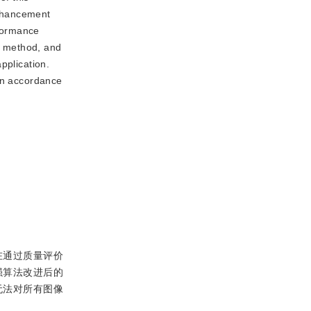
enhancement
formance
nt method, and
pplication.
 in accordance
在通过质量评价
强算法改进后的
无法对所有图像