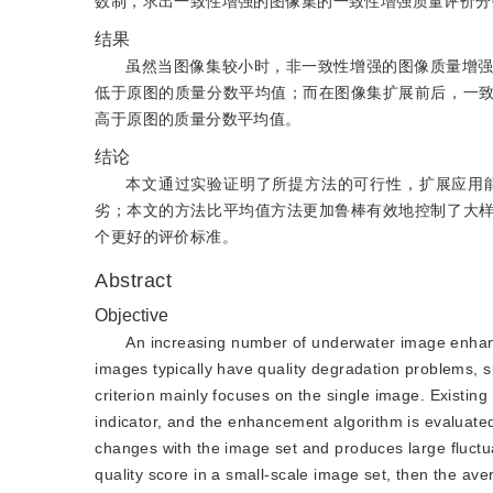
数制，求出一致性增强的图像集的一致性增强质量评价分
结果
虽然当图像集较小时，非一致性增强的图像质量增
低于原图的质量分数平均值；而在图像集扩展前后，一
高于原图的质量分数平均值。
结论
本文通过实验证明了所提方法的可行性，扩展应用
劣；本文的方法比平均值方法更加鲁棒有效地控制了大
个更好的评价标准。
Abstract
Objective
An increasing number of underwater image enhan
images typically have quality degradation problems, suc
criterion mainly focuses on the single image. Existing
indicator, and the enhancement algorithm is evaluate
changes with the image set and produces large fluctu
quality score in a small-scale image set, then the av