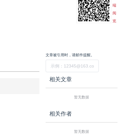
端
阅
览
文章被引用时，请邮件提醒。
提交
相关文章
暂无数据
相关作者
暂无数据