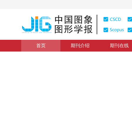
首页
期刊介绍
期刊在线
浏览量
:
0
下载量: 73
CSCD: 0
《中国图象图形学报》2020—
拼音排序)
暂无标题
“
在人工智能领域，专家建立了深度学习体系，为智能技术发展提供新
2025年30卷第6期 页码：2325-2327
纸质出版：
2025-06-1