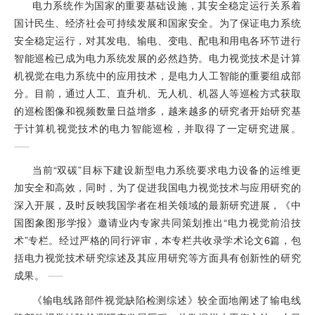
电力系统作为国家的重要基础设施，其安全稳定运行关系着
国计民生、经济社会可持续发展和国家安全。为了保证电力系统
安全稳定运行，对其发电、输电、变电、配电和用电各环节进行
智能巡检已成为电力系统发展的必然趋势。电力视觉技术是计算
机视觉在电力系统中的应用技术，是电力人工智能的重要组成部
分。目前，通过人工、直升机、无人机、机器人等巡检方式获取
的巡检图像和视频数量日益增多，越来越多的研究者开始研究基
于计算机视觉技术的电力智能巡检，并取得了一定研究进展。
当前“双碳”目标下建设新型电力系统要求电力设备的运维更
加安全和高效，同时，为了促进我国电力视觉技术与应用研究的
深入开展，及时反映我国学者在相关领域的最新研究进展，《中
国图象图形学报》邀请业内专家共同策划推出“电力视觉前沿技
术”专栏。经过严格的同行评审，本专栏共收录学术论文6篇，包
括电力视觉技术研究综述及其应用研究等方面具有创新性的研究
成果。
《输电线路部件视觉缺陷检测综述》较全面地阐述了输电线