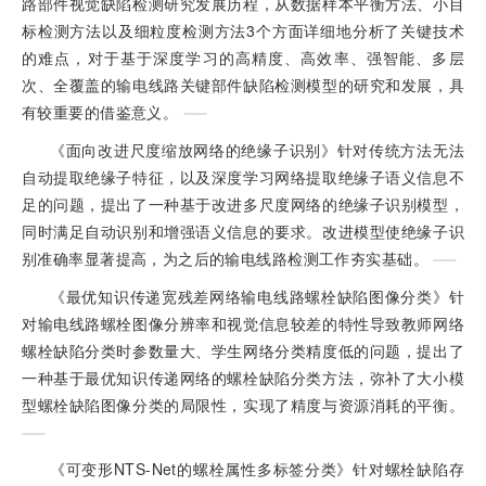
路部件视觉缺陷检测研究发展历程，从数据样本平衡方法、小目
标检测方法以及细粒度检测方法3个方面详细地分析了关键技术
的难点，对于基于深度学习的高精度、高效率、强智能、多层
次、全覆盖的输电线路关键部件缺陷检测模型的研究和发展，具
有较重要的借鉴意义。
《面向改进尺度缩放网络的绝缘子识别》针对传统方法无法
自动提取绝缘子特征，以及深度学习网络提取绝缘子语义信息不
足的问题，提出了一种基于改进多尺度网络的绝缘子识别模型，
同时满足自动识别和增强语义信息的要求。改进模型使绝缘子识
别准确率显著提高，为之后的输电线路检测工作夯实基础。
《最优知识传递宽残差网络输电线路螺栓缺陷图像分类》针
对输电线路螺栓图像分辨率和视觉信息较差的特性导致教师网络
螺栓缺陷分类时参数量大、学生网络分类精度低的问题，提出了
一种基于最优知识传递网络的螺栓缺陷分类方法，弥补了大小模
型螺栓缺陷图像分类的局限性，实现了精度与资源消耗的平衡。
《可变形NTS-Net的螺栓属性多标签分类》针对螺栓缺陷存