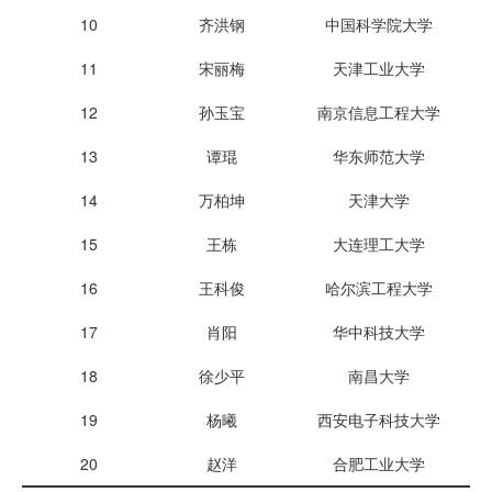
10
齐洪钢
中国科学院大学
11
宋丽梅
天津工业大学
12
孙玉宝
南京信息工程大学
13
谭琨
华东师范大学
14
万柏坤
天津大学
15
王栋
大连理工大学
16
王科俊
哈尔滨工程大学
17
肖阳
华中科技大学
18
徐少平
南昌大学
19
杨曦
西安电子科技大学
20
赵洋
合肥工业大学