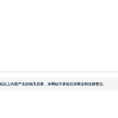
，
黄铁军
修回：
2026-03-13
，
录用：
2026-03-31
，
纸质出版：
2026-06-16
本网站以上内容产生的相关后果，本网站不承担任何商业和法律责任。