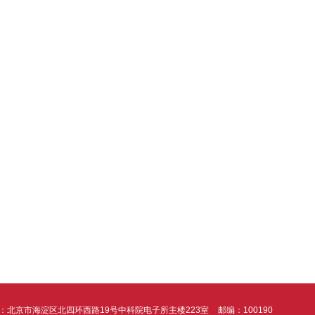
：北京市海淀区北四环西路19号中科院电子所主楼223室
邮编：100190