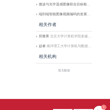
微波与光学遥感图像联合目标检测与识别技术研究进展
端到端智能图像视频编码的发展回顾与前沿展望
相关作者
郑雅菁
北京大学计算机学院多媒体信息处理全国重点实验室
赵睿
南洋理工大学计算机与数据科学学院
相关机构
暂无数据
0