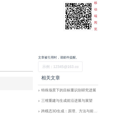
移
动
端
阅
览
文章被引用时，请邮件提醒。
提交
相关文章
特殊场景下的目标重识别研究进展
三维重建与生成前沿进展与展望
跨模态3D生成：原理、方法与前沿进展