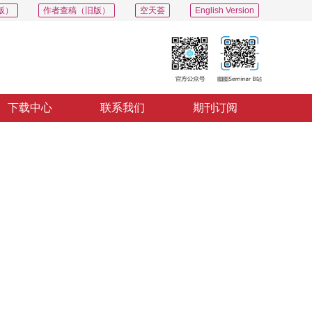
版）
作者查稿（旧版）
空天荟
English Version
下载中心
联系我们
期刊订阅
PDF
导出
分享
收藏
专辑