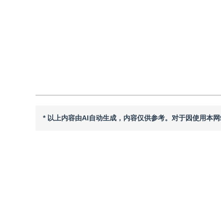
引用
阅读全文PDF
* 以上内容由AI自动生成，内容仅供参考。对于因使用