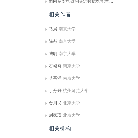
面向高阶智驾的交通数据智能生成：模型、系统与评测综述
相关作者
马展
南京大学
陈彤
南京大学
陆明
南京大学
石峻奇
南京大学
丛吾洋
南京大学
丁丹丹
杭州师范大学
贾川民
北京大学
刘家瑛
北京大学
相关机构