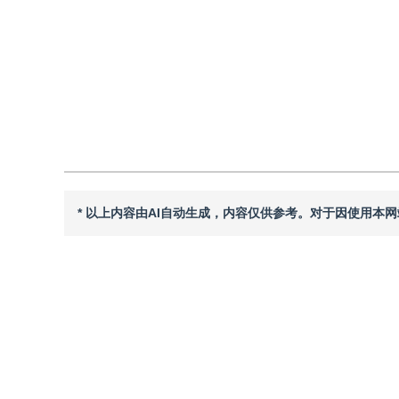
引用
阅读全文PDF
* 以上内容由AI自动生成，内容仅供参考。对于因使用