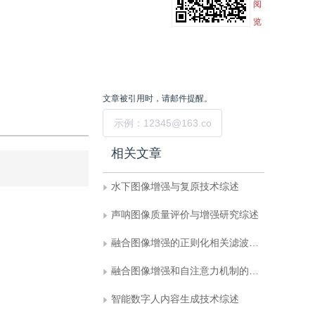
阅
览
文章被引用时，请邮件提醒。
提交
相关文章
水下图像增强与复原技术综述
声呐图像质量评价与增强研究综述
融合图像增强的正则化相关滤波无人机目标跟踪
融合图像增强和自注意力机制的活动性肺结核CT影像数据生成
智能数字人内容生成技术综述