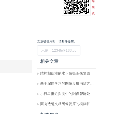
端
阅
览
文章被引用时，请邮件提醒。
提交
相关文章
结构相似性的水下偏振图像复原
基于深度学习的图像反射消除方法综述
小行星抵近探测中的图像智能处理技术进展
面向透射文档图像复原的模糊扩散模型